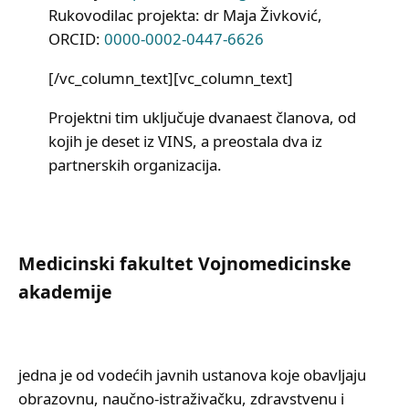
Rukovodilac projekta: dr Maja Živković,
ORCID:
0000-0002-0447-6626
[/vc_column_text][vc_column_text]
Projektni tim uključuje dvanaest članova, od
kojih je deset iz VINS, a preostala dva iz
partnerskih organizacija.
Medicinski fakultet Vojnomedicinske
akademije
jedna je od vodećih javnih ustanova koje obavljaju
obrazovnu, naučno-istraživačku, zdravstvenu i