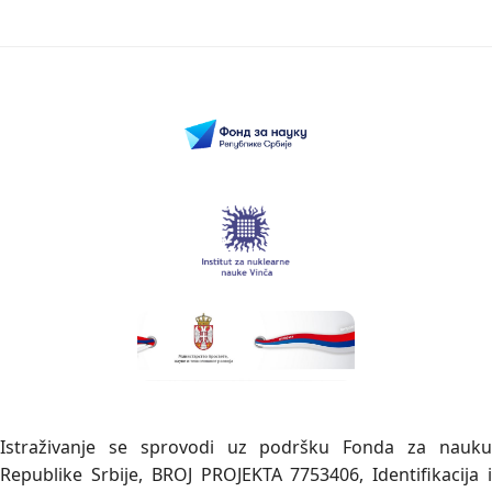
Istraživanje se sprovodi uz podršku Fonda za nauku
Republike Srbije, BROJ PROJEKTA 7753406, Identifikacija i