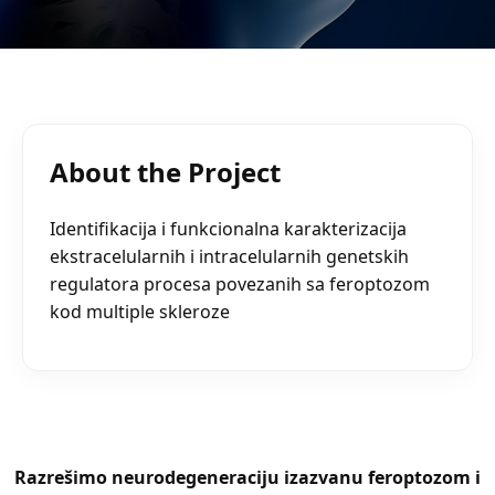
About the Project
Identifikacija i funkcionalna karakterizacija
ekstracelularnih i intracelularnih genetskih
regulatora procesa povezanih sa feroptozom
kod multiple skleroze
Razrešimo neurodegeneraciju izazvanu feroptozom i