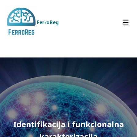
☰
FerroReg
Identifikacija i funkcionalna
karakterizacija