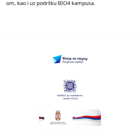
om, kao i uz podršku BIO4 kampusa.