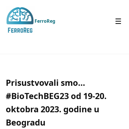
☰
FerroReg
Prisustvovali smo…
#BioTechBEG23 od 19-20.
oktobra 2023. godine u
Beogradu